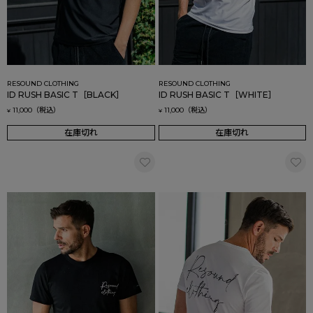
RESOUND CLOTHING
RESOUND CLOTHING
ID RUSH BASIC T［BLACK］
ID RUSH BASIC T［WHITE］
11,000
11,000
¥
¥
在庫切れ
在庫切れ