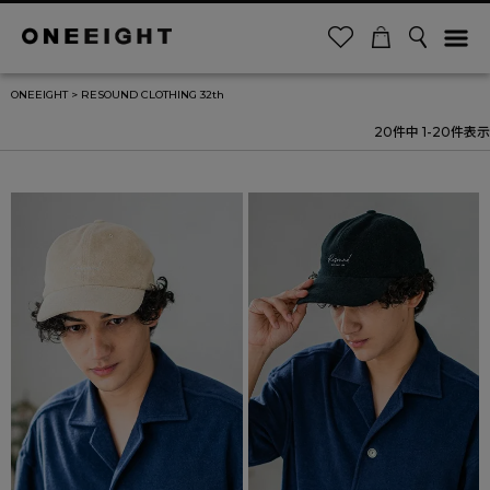
ONEEIGHT
RESOUND CLOTHING 32th
20
件中
1
-
20
件表示