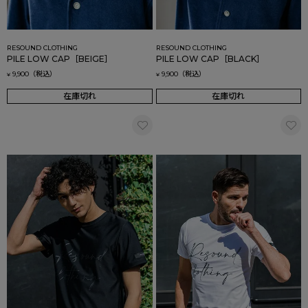
RESOUND CLOTHING
RESOUND CLOTHING
PILE LOW CAP［BEIGE］
PILE LOW CAP［BLACK］
9,900
9,900
¥
¥
在庫切れ
在庫切れ