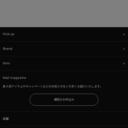
Pick up
Brand
Item
Mail magazine
新入荷アイテムやキャンペーンなどのお知らせをいち早くお届けいたします。
購読のお申込み
店舗