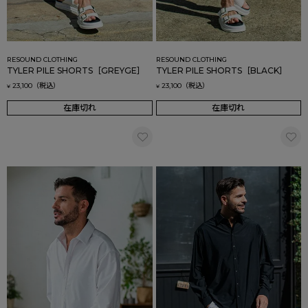
RESOUND CLOTHING
RESOUND CLOTHING
TYLER PILE SHORTS［GREYGE］
TYLER PILE SHORTS［BLACK］
23,100
23,100
¥
¥
在庫切れ
在庫切れ