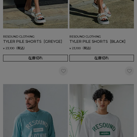
RESOUND CLOTHING
RESOUND CLOTHING
TYLER PILE SHORTS［GREYGE］
TYLER PILE SHORTS［BLACK］
23,100
23,100
¥
¥
在庫切れ
在庫切れ