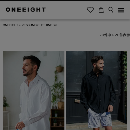
ONEEIGHT
RESOUND CLOTHING 32th
20
件中
1
-
20
件表示