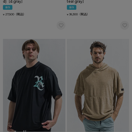
d)［d.gray］
teal gray］
新作
新作
27,500
36,300
¥
¥