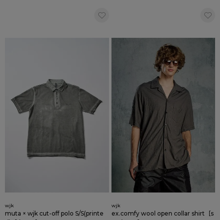
wjk
wjk
muta × wjk cut-off polo S/S(printe
ex.comfy wool open collar shirt［s