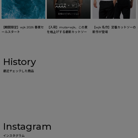
【期間限定】wjk 2026 春夏セ
【入荷】muta×wjk、この夏
【wjk 名作】定番カットソーの
ールスタート
を格上げする最新カットソー
新作が登場
History
最近チェックした商品
Instagram
インスタグラム