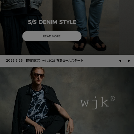
2026.6.26
【期間限定】wjk 2026 春夏セールスタート
202