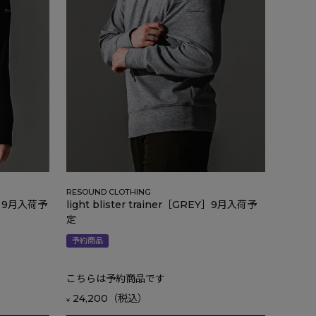
RESOUND CLOTHING
CK］9月入荷予
light blister trainer［GREY］9月入荷予
定
予約商品
こちらは予約商品です
24,200
¥