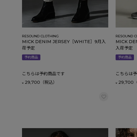
RESOUND CLOTHING
RESOUND C
MICK DENIM JERSEY［WHITE］9月入
MICK DE
荷予定
入荷予定
予約商品
予約商品
こちらは予約商品です
こちらは予
29,700
29,700
¥
¥