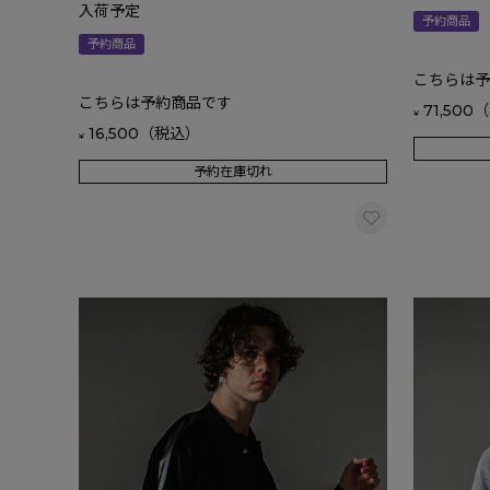
入荷予定
予約商品
予約商品
こちらは予
こちらは予約商品です
71,500
¥
16,500
¥
予約在庫切れ