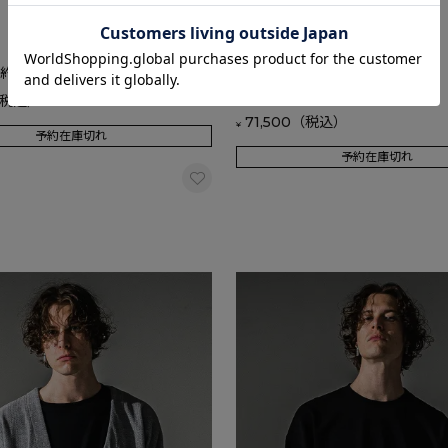
定
予約商品
約商品です
こちらは予約商品です
71,500
¥
予約在庫切れ
予約在庫切れ