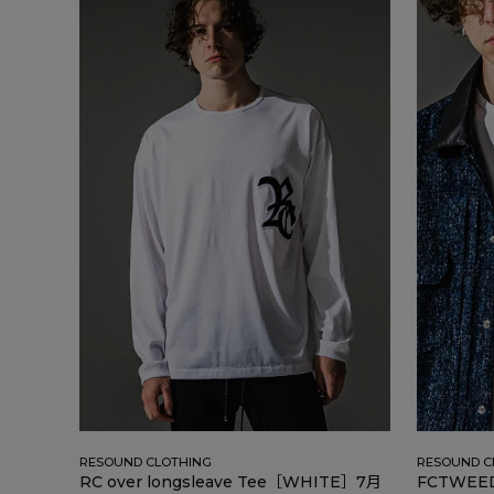
RESOUND CLOTHING
RESOUND C
RC over longsleave Tee［WHITE］7月
FCTWEE