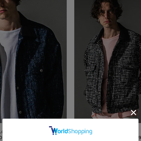
LOTHING
RESOUND CLOTHING
D 2nd jk［NAVY］9月入荷予定
FCTWEED 2nd jk［BLACK