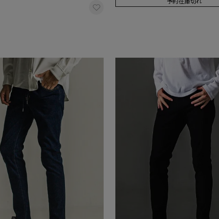
予約在庫切れ