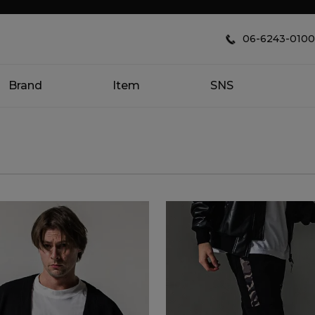
06-6243-0100
Brand
Item
SNS