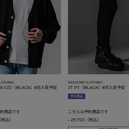
LOTHING
RESOUND CLOTHING
 knit C/D［BLACK］8月入荷予定
JT PT［BLACK］8月入荷予定
予約商品
約商品です
こちらは予約商品です
29,700
¥