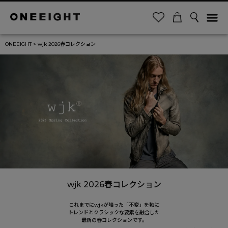
ONEEIGHT
wjk 2026春コレクション
wjk 2026春コレクション
これまでにwjkが培った「不変」を軸に
トレンドとクラシックな要素を融合した
最新の春コレクションです。