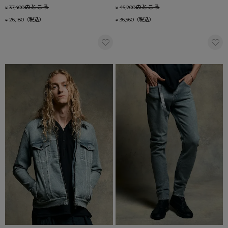
のところ
のところ
37,400
46,200
¥
¥
26,180
36,960
¥
¥