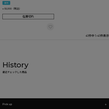
新作
55,000
¥
在庫切れ
41
件中
1
-
41
件表示
History
最近チェックした商品
Pick up