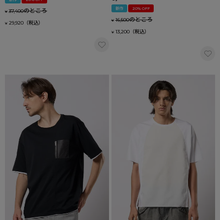
新作
20% OFF
のところ
37,400
¥
のところ
16,500
¥
29,920
¥
13,200
¥