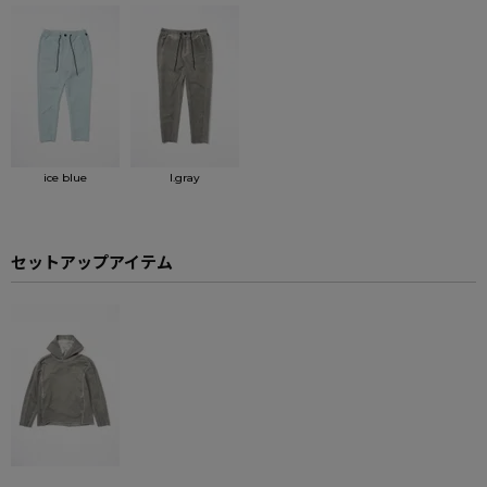
ice blue
l.gray
セットアップアイテム