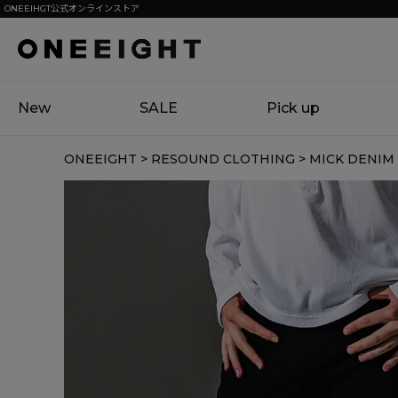
ONEEIHGT公式オンラインストア
New
SALE
Pick up
ONEEIGHT
RESOUND CLOTHING
MICK DENI