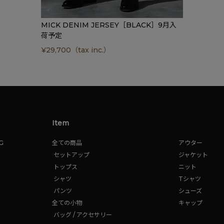
MICK DENIM JERSEY［BLACK］9月入
荷予定
¥
29,700
（tax inc.）
Item
G
全ての商品
アウター
セットアップ
ジャケット
トップス
ニット
シャツ
Tシャツ
パンツ
シューズ
全ての小物
キャップ
バッグ / アクセサリー