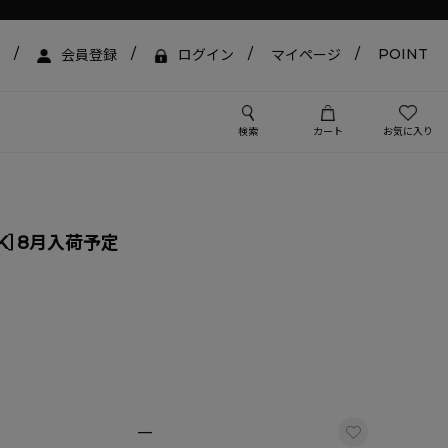
POINT
会員登録
ログイン
マイページ
検索
カート
お気に入り
LACK］8月入荷予定
—