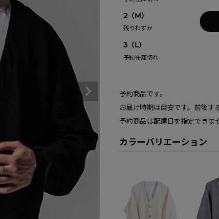
2（M）
残りわずか
3（L）
予約在庫切れ
予約商品です。
お届け時期は目安です。前後す
予約商品は配達日を指定できま
カラーバリエーション