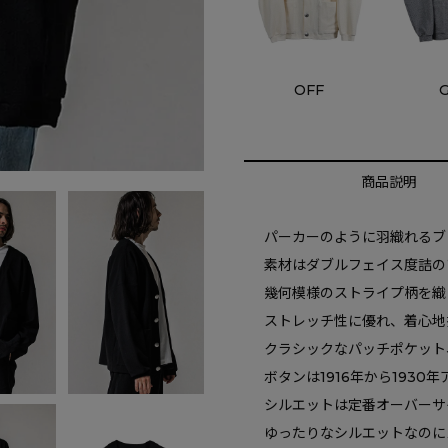
OFF
商品説明
パーカーのように羽織れるブ
素材はダブルフェイス度詰の
幾何模様のストライプ柄を織
ストレッチ性に優れ、着心地
クラシックなパッチポケット
ボタンは1916年から193
シルエットは定番オーバーサ
ゆったりなシルエットなのに