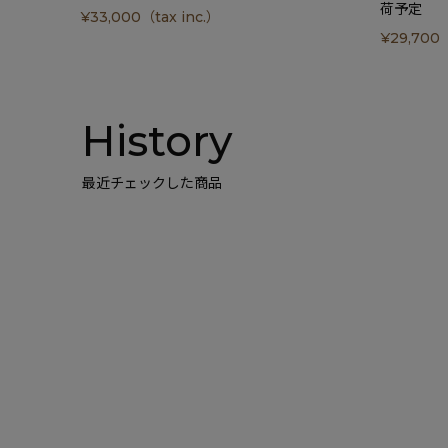
荷予定
¥
33,000
（tax inc.）
¥
29,700
（
History
最近チェックした商品