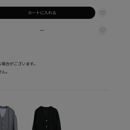
カートに入れる
—
る場合がございます。
せん。