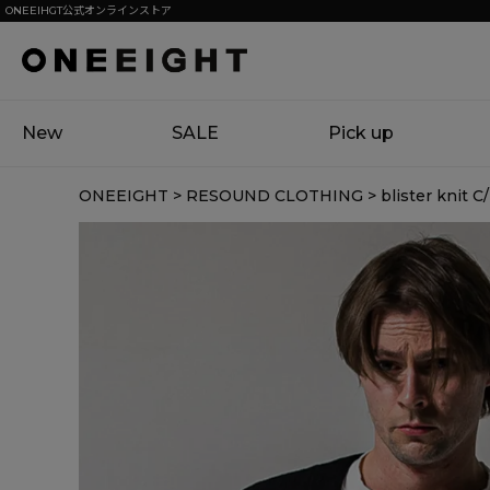
ONEEIHGT公式オンラインストア
New
SALE
Pick up
ONEEIGHT
RESOUND CLOTHING
blister kn