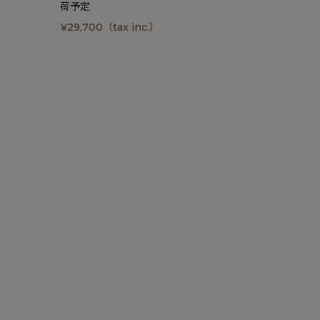
荷予定
入荷予定
¥
29,700
（tax inc.）
¥
39,600