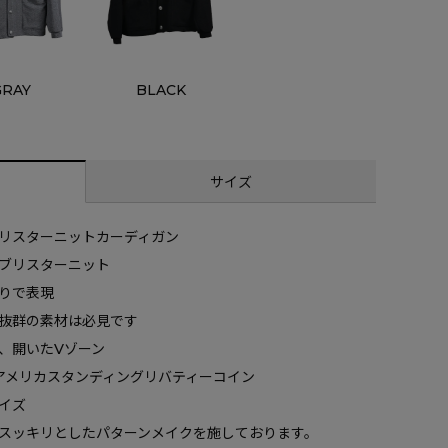
GRAY
BLACK
サイズ
リスターニットカーディガン
ブリスターニット
りで表現
抜群の素材は必見です
、開いたVゾーン
0年アメリカスタンディングリバティーコイン
イズ
スッキリとしたパターンメイクを施しております。