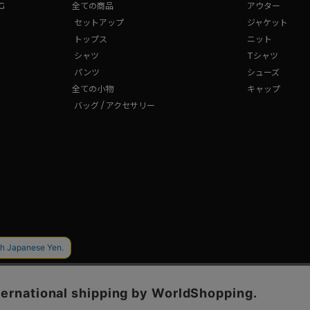
G
全ての商品
アウター
セットアップ
ジャケット
トップス
ニット
シャツ
Tシャツ
パンツ
シューズ
全ての小物
キャップ
バッグ / アクセサリー