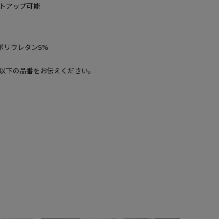
トアップ可能
 ポリウレタン5%
以下の品番をお伝えください。