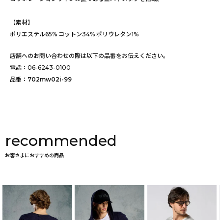
【素材】
ポリエステル65% コットン34% ポリウレタン1%
店舗へのお問い合わせの際は以下の品番をお伝えください。
電話：
06-6243-0100
品番：
702mw02i-99
recommended
お客さまにおすすめの商品