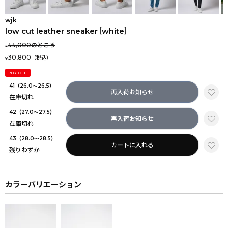
wjk
low cut leather sneaker［white］
44,000
のところ
¥
30,800
¥
30% OFF
41（26.0～26.5）
再入荷お知らせ
在庫切れ
42（27.0～27.5）
再入荷お知らせ
在庫切れ
43（28.0～28.5）
カートに入れる
残りわずか
カラーバリエーション