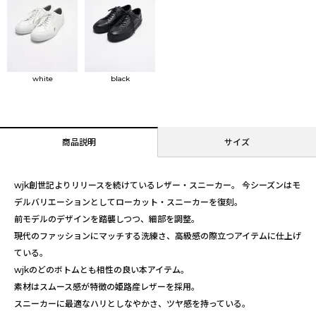
white
black
商品説明
サイズ
wjk創世記よりリリースを続けているレザー・スニーカー。 今シーズンはモ
デルバリエーションとしてローカット・スニーカーを復刻。
前モデルのデザインを踏襲しつつ、細部を調整。
現代のファッションにマッチする洗練さ、高級感の際立つアイテムに仕上げ
ている。
wjkのどのボトムとも相性の良い本アイテム。
素材はスムース感が特徴の姫路産レザーを採用。
スニーカーに最適なハリとしなやかさ、ツヤ感を持っている。